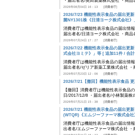
・届出者名/奥田製薬株式会社 ・商品
2026年08月04日 16：13
消費者庁
2026/7/23 機能性表示食品の届
菌NY1301株《日清ヨーク株式会社》」等 [
消費者庁は機能性表示食品の届出情報を更新
届出者名/日清ヨーク株式会社 ・商品
2026年07月24日 17：27
消費者庁
2026/7/22 機能性表示食品の届出
式会社ヨミテ》」等 [ 追加11件 / 合計11
消費者庁は機能性表示食品の届出情報を更新
届出者名/ゼリア新薬工業株式会社 ・
2026年07月23日 12：06
消費者庁
2026/7/21【撤回】機能性表示食品 更新
【撤回】消費者庁は機能性表示食品の届
日/2017/12/8 ・届出者名/小林製
2026年07月21日 15：38
消費者庁
2026/7/21 機能性表示食品の届
(WTQR)《エムジーファーマ株式会社》」等 
消費者庁は機能性表示食品の届出情報を更新
出者名/エムジーファーマ株式会社 ・