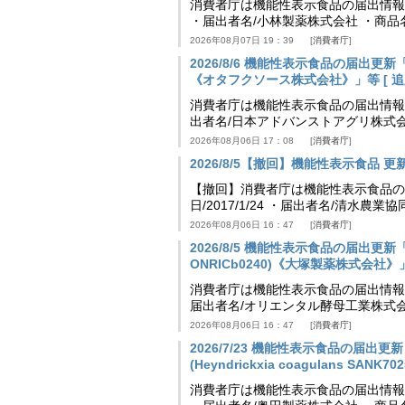
消費者庁は機能性表示食品の届出情報を更新
・届出者名/小林製薬株式会社 ・商
2026年08月07日 19：39
消費者庁
2026/8/6 機能性表示食品の届出
《オタフクソース株式会社》」等 [ 追加24
消費者庁は機能性表示食品の届出情報を更新
出者名/日本アドバンストアグリ株式
2026年08月06日 17：08
消費者庁
2026/8/5【撤回】機能性表示食品 更新情
【撤回】消費者庁は機能性表示食品の届
日/2017/1/24 ・届出者名/清水
2026年08月06日 16：47
消費者庁
2026/8/5 機能性表示食品の届出更新「
ONRICb0240)《大塚製薬株式会社》」等 
消費者庁は機能性表示食品の届出情報を更新
届出者名/オリエンタル酵母工業株式会
2026年08月06日 16：47
消費者庁
2026/7/23 機能性表示食品の届
(Heyndrickxia coagulans SA
消費者庁は機能性表示食品の届出情報を更新