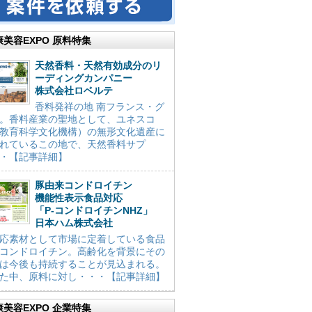
康美容EXPO 原料特集
天然香料・天然有効成分のリ
ーディングカンパニー
株式会社ロベルテ
香料発祥の地 南フランス・グ
。香料産業の聖地として、ユネスコ
教育科学文化機構）の無形文化遺産に
れているこの地で、天然香料サプ
・【記事詳細】
豚由来コンドロイチン
機能性表示食品対応
「P-コンドロイチンNHZ」
日本ハム株式会社
応素材として市場に定着している食品
コンドロイチン。高齢化を背景にその
は今後も持続することが見込まれる。
た中、原料に対し・・・【記事詳細】
康美容EXPO 企業特集