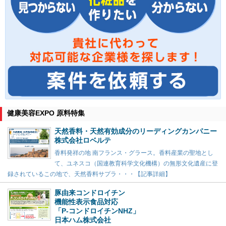
健康美容EXPO 原料特集
天然香料・天然有効成分のリーディングカンパニー
株式会社ロベルテ
香料発祥の地 南フランス・グラース。香料産業の聖地とし
て、ユネスコ（国連教育科学文化機構）の無形文化遺産に登
録されているこの地で、天然香料サプラ・・・【記事詳細】
豚由来コンドロイチン
機能性表示食品対応
「P-コンドロイチンNHZ」
日本ハム株式会社