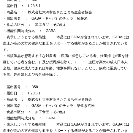
・届出日 ： H28.6.1
・商品名 ： 株式会社大潟村あきたこまち生産者協会
・届出者名 ： GABA（ギャバ）のチカラ 胚芽米
・食品の区分 ： 加工食品（その他）
・機能性関与成分名 ： GABA
・表示しようとする機能性 ： 本品にはGABAが含まれています。GABAには
血圧が高めの方の健康な血圧をサポートする機能があることが報告されていま
す。
・当該製品が想定する主な対象者 （疾病に罹患している者、妊産婦（妊娠を計
画している者を含む。）及び授乳婦を除く。） ： 血圧が高めの成人日本人
全般。健康な成人であれば年齢、性別を問わない。ただし、疾病に罹患してい
る者、妊産婦および授乳婦を除く。
——————————
・届出番号 ： B58
・届出日 ： H28.6.1
・商品名 ： 株式会社大潟村あきたこまち生産者協会
・届出者名 ： GABA（ギャバ）のチカラ 早炊き玄米
・食品の区分 ： 加工食品（その他）
・機能性関与成分名 ： GABA
・表示しようとする機能性 ： 本品にはGABAが含まれています。GABAには
血圧が高めの方の健康な血圧をサポートする機能があることが報告されていま