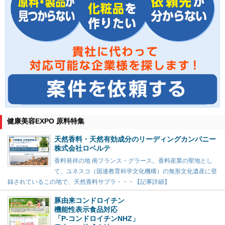
健康美容EXPO 原料特集
天然香料・天然有効成分のリーディングカンパニー
株式会社ロベルテ
香料発祥の地 南フランス・グラース。香料産業の聖地とし
て、ユネスコ（国連教育科学文化機構）の無形文化遺産に登
録されているこの地で、天然香料サプラ・・・【記事詳細】
豚由来コンドロイチン
機能性表示食品対応
「P-コンドロイチンNHZ」