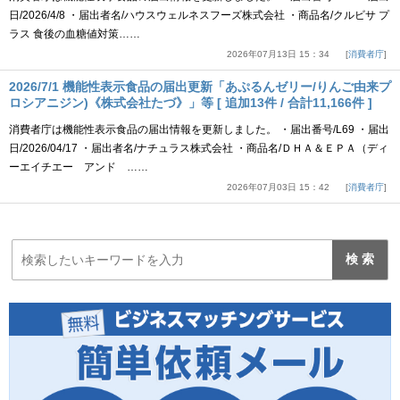
日/2026/4/8 ・届出者名/ハウスウェルネスフーズ株式会社 ・商品名/クルビサ プ
ラス 食後の血糖値対策……
2026年07月13日 15：34
消費者庁
2026/7/1 機能性表示食品の届出更新「あぷるんゼリー/りんご由来プ
ロシアニジン)《株式会社たづ》」等 [ 追加13件 / 合計11,166件 ]
消費者庁は機能性表示食品の届出情報を更新しました。 ・届出番号/L69 ・届出
日/2026/04/17 ・届出者名/ナチュラス株式会社 ・商品名/ＤＨＡ＆ＥＰＡ（ディ
ーエイチエー アンド ……
2026年07月03日 15：42
消費者庁