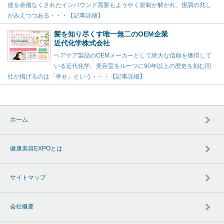
速を余儀なくされたインバウンド需要もようやく規制が解かれ、復調の兆し
がみえつつある・・・【記事詳細】
髪を知り尽くす唯一無二のOEM企業
近代化学株式会社
ヘアケア製品のOEMメーカーとして絶大な信頼を獲得して
いる近代化学。美容室をルーツに90年以上の歴史を刻む同
社が掲げるのは「幸せ」という・・・【記事詳細】
ホーム
健康美容EXPOとは
サイトマップ
会社概要