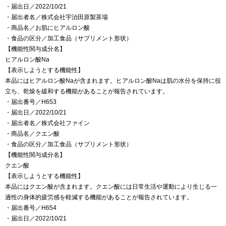
・届出日／2022/10/21
・届出者名／株式会社宇治田原製茶場
・商品名／お肌にヒアルロン酸
・食品の区分／加工食品（サプリメント形状）
【機能性関与成分名】
ヒアルロン酸Na
【表示しようとする機能性】
本品にはヒアルロン酸Naが含まれます。ヒアルロン酸Naは肌の水分を保持に役
立ち、乾燥を緩和する機能があることが報告されています。
・届出番号／H653
・届出日／2022/10/21
・届出者名／株式会社ファイン
・商品名／クエン酸
・食品の区分／加工食品（サプリメント形状）
【機能性関与成分名】
クエン酸
【表示しようとする機能性】
本品にはクエン酸が含まれます。クエン酸には日常生活や運動により生じる一
過性の身体的疲労感を軽減する機能があることが報告されています。
・届出番号／H654
・届出日／2022/10/21