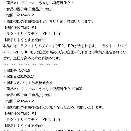
・商品名/「アミール」やさしい発酵乳仕立て
・食品の区分/加工食品(その他)
・撤回日/2024/7/12
・届出撤回の事由/販売予定が無いため、撤回いたします。
【機能性関与成分名】
「ラクトトリペプチド」(VPP、IPP)
【表示しようとする機能性】
本品には「ラクトトリペプチド」(VPP、IPP)が含まれます。「ラクトトリペプ
チド」(VPP、IPP)には血圧が高めの方の血圧を低下させる機能が報告されてい
ます。血圧が高めの方にお勧めです。
‥‥‥‥‥‥‥‥‥‥‥‥‥‥‥‥
・届出番号/C419
・届出日/2018/2/27
・届出者名/アサヒ飲料株式会社
・商品名/「アミール」やさしい発酵乳仕立て1000
・食品の区分/加工食品(その他)
・撤回日/2024/7/12
・届出撤回の事由/販売予定が無くなったため、撤回いたします。
【機能性関与成分名】
「ラクトトリペプチド」(VPP、IPP)
【表示しようとする機能性】