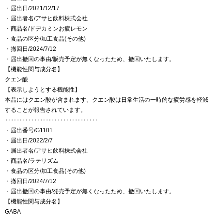
・届出日/2021/12/17
・届出者名/アサヒ飲料株式会社
・商品名/ドデカミンお疲レモン
・食品の区分/加工食品(その他)
・撤回日/2024/7/12
・届出撤回の事由/販売予定が無くなったため、撤回いたします。
【機能性関与成分名】
クエン酸
【表示しようとする機能性】
本品にはクエン酸が含まれます。クエン酸は日常生活の一時的な疲労感を軽減
することが報告されています。
‥‥‥‥‥‥‥‥‥‥‥‥‥‥‥‥
・届出番号/G1101
・届出日/2022/2/7
・届出者名/アサヒ飲料株式会社
・商品名/ラテリズム
・食品の区分/加工食品(その他)
・撤回日/2024/7/12
・届出撤回の事由/発売予定が無くなったため、撤回いたします。
【機能性関与成分名】
GABA