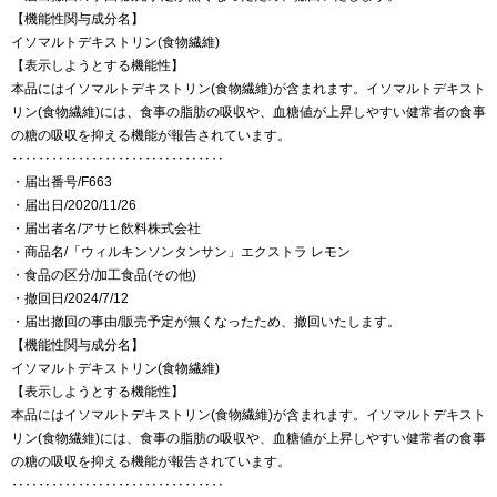
【機能性関与成分名】
イソマルトデキストリン(食物繊維)
【表示しようとする機能性】
本品にはイソマルトデキストリン(食物繊維)が含まれます。イソマルトデキスト
リン(食物繊維)には、食事の脂肪の吸収や、血糖値が上昇しやすい健常者の食事
の糖の吸収を抑える機能が報告されています。
‥‥‥‥‥‥‥‥‥‥‥‥‥‥‥‥
・届出番号/F663
・届出日/2020/11/26
・届出者名/アサヒ飲料株式会社
・商品名/「ウィルキンソンタンサン」エクストラ レモン
・食品の区分/加工食品(その他)
・撤回日/2024/7/12
・届出撤回の事由/販売予定が無くなったため、撤回いたします。
【機能性関与成分名】
イソマルトデキストリン(食物繊維)
【表示しようとする機能性】
本品にはイソマルトデキストリン(食物繊維)が含まれます。イソマルトデキスト
リン(食物繊維)には、食事の脂肪の吸収や、血糖値が上昇しやすい健常者の食事
の糖の吸収を抑える機能が報告されています。
‥‥‥‥‥‥‥‥‥‥‥‥‥‥‥‥