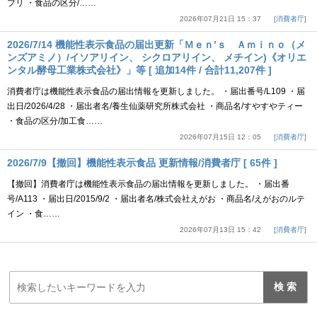
プリ ・食品の区分/……
2026年07月21日 15：37
消費者庁
2026/7/14 機能性表示食品の届出更新「Ｍｅｎ’ｓ Ａｍｉｎｏ（メ
ンズアミノ）/イソアリイン、 シクロアリイン、 メチイン)《オリエ
ンタル酵母工業株式会社》」等 [ 追加14件 / 合計11,207件 ]
消費者庁は機能性表示食品の届出情報を更新しました。 ・届出番号/L109 ・届
出日/2026/4/28 ・届出者名/養生仙薬研究所株式会社 ・商品名/すやすやティー
・食品の区分/加工食……
2026年07月15日 12：05
消費者庁
2026/7/9【撤回】機能性表示食品 更新情報/消費者庁 [ 65件 ]
【撤回】消費者庁は機能性表示食品の届出情報を更新しました。 ・届出番
号/A113 ・届出日/2015/9/2 ・届出者名/株式会社えがお ・商品名/えがおのルテ
イン ・食……
2026年07月13日 15：42
消費者庁