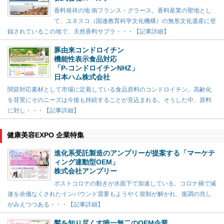
香料発祥の地 南フランス・グラース。香料産業の聖地とし
て、ユネスコ（国連教育科学文化機構）の無形文化遺産に登
録されているこの地で、天然香料サプラ・・・【記事詳細】
豚由来コンドロイチン
機能性表示食品対応
「P-コンドロイチンNHZ」
日本ハム株式会社
関節対応素材として市場に定着している食品原料のコンドロイチン。高齢化
を背景にそのニーズは今後も持続することが見込まれる。そうした中、原料
に対し・・・【記事詳細】
健康美容EXPO 企業特集
進化系受託製造のアンプリーが提案する「マーケテ
ィング連動型OEM」
株式会社アンプリー
ポストコロナの動きが水面下で加速している。コロナ禍で減
速を余儀なくされたインバウンド需要もようやく規制が解かれ、復調の兆し
がみえつつある・・・【記事詳細】
髪を知り尽くす唯一無二のOEM企業