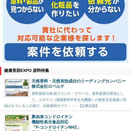
健康美容EXPO 原料特集
天然香料・天然有効成分のリーディングカンパニー
株式会社ロベルテ
香料発祥の地 南フランス・グラース。香料産業の聖地とし
て、ユネスコ（国連教育科学文化機構）の無形文化遺産に登
録されているこの地で、天然香料サプラ・・・【記事詳細】
豚由来コンドロイチン
機能性表示食品対応
「P-コンドロイチンNHZ」