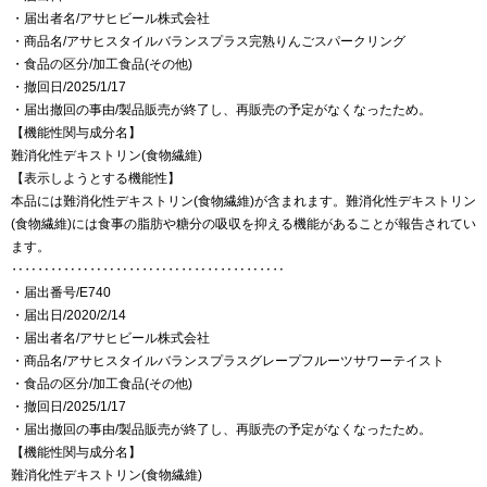
・届出者名/アサヒビール株式会社
・商品名/アサヒスタイルバランスプラス完熟りんごスパークリング
・食品の区分/加工食品(その他)
・撤回日/2025/1/17
・届出撤回の事由/製品販売が終了し、再販売の予定がなくなったため。
【機能性関与成分名】
難消化性デキストリン(食物繊維)
【表示しようとする機能性】
本品には難消化性デキストリン(食物繊維)が含まれます。難消化性デキストリン
(食物繊維)には食事の脂肪や糖分の吸収を抑える機能があることが報告されてい
ます。
‥‥‥‥‥‥‥‥‥‥‥‥‥‥‥‥‥‥‥‥‥
・届出番号/E740
・届出日/2020/2/14
・届出者名/アサヒビール株式会社
・商品名/アサヒスタイルバランスプラスグレープフルーツサワーテイスト
・食品の区分/加工食品(その他)
・撤回日/2025/1/17
・届出撤回の事由/製品販売が終了し、再販売の予定がなくなったため。
【機能性関与成分名】
難消化性デキストリン(食物繊維)