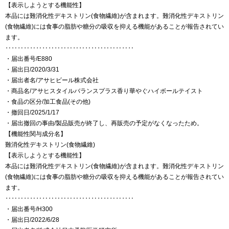
【表示しようとする機能性】
本品には難消化性デキストリン(食物繊維)が含まれます。難消化性デキストリン
(食物繊維)には食事の脂肪や糖分の吸収を抑える機能があることが報告されてい
ます。
‥‥‥‥‥‥‥‥‥‥‥‥‥‥‥‥‥‥‥‥‥
・届出番号/E880
・届出日/2020/3/31
・届出者名/アサヒビール株式会社
・商品名/アサヒスタイルバランスプラス香り華やぐハイボールテイスト
・食品の区分/加工食品(その他)
・撤回日/2025/1/17
・届出撤回の事由/製品販売が終了し、再販売の予定がなくなったため。
【機能性関与成分名】
難消化性デキストリン(食物繊維)
【表示しようとする機能性】
本品には難消化性デキストリン(食物繊維)が含まれます。難消化性デキストリン
(食物繊維)には食事の脂肪や糖分の吸収を抑える機能があることが報告されてい
ます。
‥‥‥‥‥‥‥‥‥‥‥‥‥‥‥‥‥‥‥‥‥
・届出番号/H300
・届出日/2022/6/28