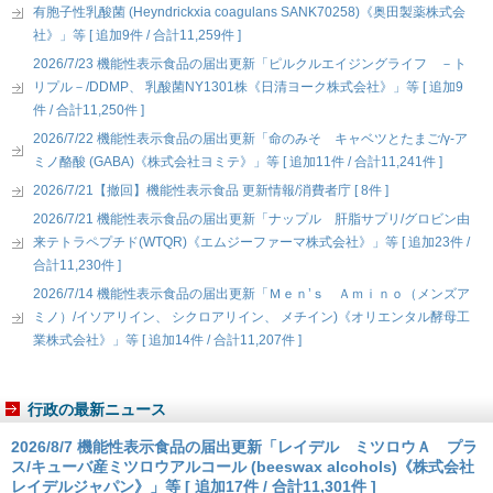
有胞子性乳酸菌 (Heyndrickxia coagulans SANK70258)《奥田製薬株式会
社》」等 [ 追加9件 / 合計11,259件 ]
2026/7/23 機能性表示食品の届出更新「ピルクルエイジングライフ －ト
リプル－/DDMP、 乳酸菌NY1301株《日清ヨーク株式会社》」等 [ 追加9
件 / 合計11,250件 ]
2026/7/22 機能性表示食品の届出更新「命のみそ キャベツとたまご/γ-ア
ミノ酪酸 (GABA)《株式会社ヨミテ》」等 [ 追加11件 / 合計11,241件 ]
2026/7/21【撤回】機能性表示食品 更新情報/消費者庁 [ 8件 ]
2026/7/21 機能性表示食品の届出更新「ナップル 肝脂サプリ/グロビン由
来テトラペプチド(WTQR)《エムジーファーマ株式会社》」等 [ 追加23件 /
合計11,230件 ]
2026/7/14 機能性表示食品の届出更新「Ｍｅｎ’ｓ Ａｍｉｎｏ（メンズア
ミノ）/イソアリイン、 シクロアリイン、 メチイン)《オリエンタル酵母工
業株式会社》」等 [ 追加14件 / 合計11,207件 ]
行政の最新ニュース
2026/8/7 機能性表示食品の届出更新「レイデル ミツロウＡ プラ
ス/キューバ産ミツロウアルコール (beeswax alcohols)《株式会社
レイデルジャパン》」等 [ 追加17件 / 合計11,301件 ]