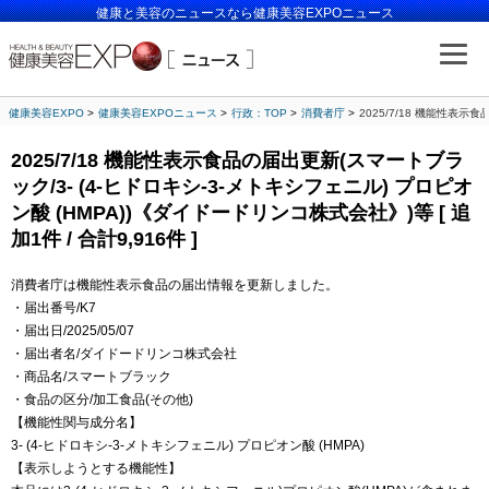
健康と美容のニュースなら健康美容EXPOニュース
健康美容EXPO
健康美容EXPOニュース
行政：TOP
消費者庁
2025/7/18 機能性表示
2025/7/18 機能性表示食品の届出更新(スマートブラ
ック/3- (4-ヒドロキシ-3-メトキシフェニル) プロピオ
ン酸 (HMPA))《ダイドードリンコ株式会社》)等 [ 追
加1件 / 合計9,916件 ]
消費者庁は機能性表示食品の届出情報を更新しました。
・届出番号/K7
・届出日/2025/05/07
・届出者名/ダイドードリンコ株式会社
・商品名/スマートブラック
・食品の区分/加工食品(その他)
【機能性関与成分名】
3- (4-ヒドロキシ-3-メトキシフェニル) プロピオン酸 (HMPA)
【表示しようとする機能性】