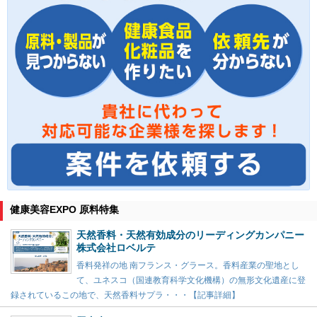
健康美容EXPO 原料特集
天然香料・天然有効成分のリーディングカンパニー
株式会社ロベルテ
香料発祥の地 南フランス・グラース。香料産業の聖地とし
て、ユネスコ（国連教育科学文化機構）の無形文化遺産に登
録されているこの地で、天然香料サプラ・・・【記事詳細】