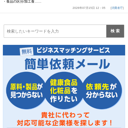
・食品の区分/加工食……
2026年07月15日 12：05
消費者庁