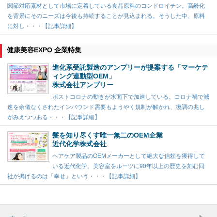
関節対応素材として市場に定着している食品原料のコンドロイチン。高齢化
を背景にそのニーズは今後も持続することが見込まれる。そうした中、原料
に対し・・・【記事詳細】
健康美容EXPO 企業特集
進化系受託製造のアンプリーが提案する「マーケテ
ィング連動型OEM」
株式会社アンプリー
ポストコロナの動きが水面下で加速している。コロナ禍で減
速を余儀なくされたインバウンド需要もようやく規制が解かれ、復調の兆し
がみえつつある・・・【記事詳細】
髪を知り尽くす唯一無二のOEM企業
近代化学株式会社
ヘアケア製品のOEMメーカーとして絶大な信頼を獲得して
いる近代化学。美容室をルーツに90年以上の歴史を刻む同
社が掲げるのは「幸せ」という・・・【記事詳細】