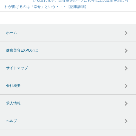
いる近代化学。美容室をルーツに90年以上の歴史を刻む同
社が掲げるのは「幸せ」という・・・【記事詳細】
ホーム
健康美容EXPOとは
サイトマップ
会社概要
求人情報
ヘルプ