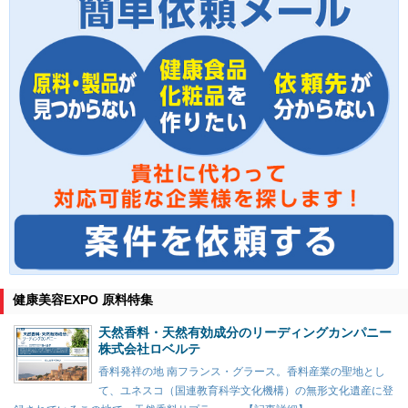
健康美容EXPO 原料特集
天然香料・天然有効成分のリーディングカンパニー
株式会社ロベルテ
香料発祥の地 南フランス・グラース。香料産業の聖地とし
て、ユネスコ（国連教育科学文化機構）の無形文化遺産に登