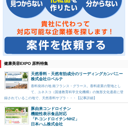
健康美容EXPO 原料特集
天然香料・天然有効成分のリーディングカンパニー
株式会社ロベルテ
香料発祥の地 南フランス・グラース。香料産業の聖地とし
て、ユネスコ（国連教育科学文化機構）の無形文化遺産に登
録されているこの地で、天然香料サプラ・・・【記事詳細】
豚由来コンドロイチン
機能性表示食品対応
「P-コンドロイチンNHZ」
日本ハム株式会社