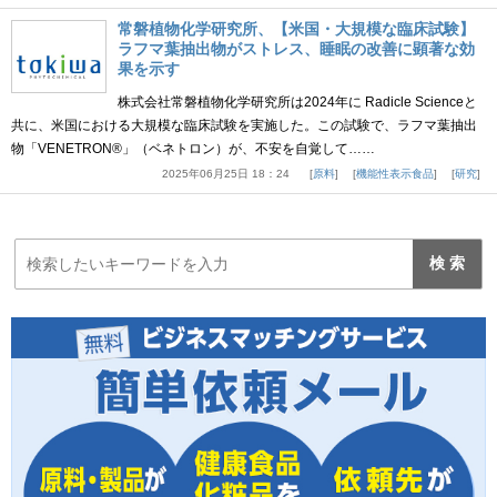
常磐植物化学研究所、【米国・大規模な臨床試験】
ラフマ葉抽出物がストレス、睡眠の改善に顕著な効
果を示す
株式会社常磐植物化学研究所は2024年に Radicle Scienceと
共に、米国における大規模な臨床試験を実施した。この試験で、ラフマ葉抽出
物「VENETRON®」（ベネトロン）が、不安を自覚して……
2025年06月25日 18：24
原料
機能性表示食品
研究