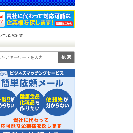
いて/森永乳業