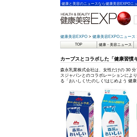
健康と美容のニュースなら健康美容EXPOニ
健康美容EXPO
健康美容EXPOニュース
TOP
健康・美容ニュース
カーブスとコラボした「健康習慣キ
森永乳業株式会社は、女性だけの 30
スジャパンとのコラボレーションによ
る「おいしく!たのしく!はじめよう 健康