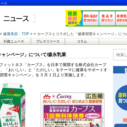
ュース
健康美容：TOP
カーブスとコラボした「健康習慣キャンページ」につ
行政ニュース
プレスリリース
コラム
ャンページ」について/森永乳業
 分フィットネス「カーブス」を日本で展開する株式会社カーブ
り、「おいしい」と「たのしい」をテーマに健康をサポートす
習慣キャンペーン」を 3 月 1 日より実施します。