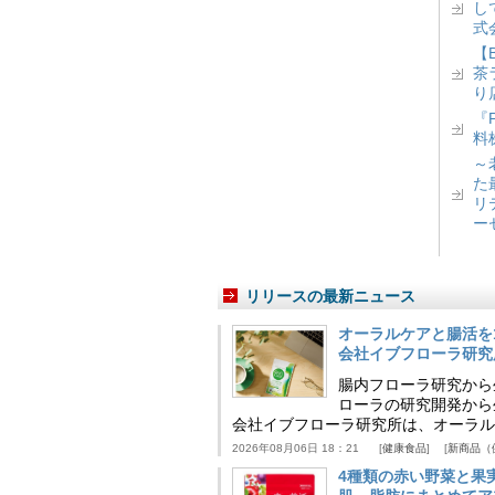
し
式
【
茶
り
『
料
～
た
リ
ー
リリースの最新ニュース
オーラルケアと腸活を
会社イブフローラ研究
腸内フローラ研究から
ローラの研究開発から
会社イブフローラ研究所は、オーラル
2026年08月06日 18：21
健康食品
新商品（
4種類の赤い野菜と果