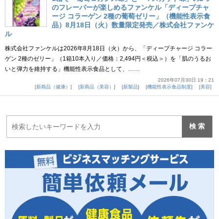
のフレーバーが楽しめるファンケル「ディープチャ
ージ コラーゲン 2種の葡萄ゼリー」（機能性表示食
品）8月18日（火）数量限定発売／株式会社ファンケ
ル
株式会社ファンケルは2026年8月18日（火）から、「ディープチャージ コラー
ゲン 2種のゼリー」（1箱10本入り／価格：2,494円＜税込＞）を「肌のうるお
いと弾力を維持する」機能性表示食品として、……
2026年07月30日 19：21
新商品（健康）
新商品（美容）
新製品
機能性表示食品制度
美容