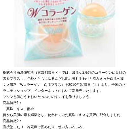
株式会社石澤研究所（東京都渋谷区）では、濃厚な2種類のコラーゲンに白肌の
素をプラスし、年齢とともにゆるんだお肌も弾む手触りと澄みきった白肌へ導
く入浴料『Wコラーゲン 白肌プラス』を2010年6月5日（土）より、全国のバ
ラエティショップ、インターネットにおいて新発売いたします。
プルンと弾むうるおいたっぷりのキレイを作りましょう。
商品特徴1：
「真珠エキス」配合
昔から美肌の素や媚薬として使われていた真珠エキスを贅沢に配合しました。
商品特徴2：
直接塗ったり…冷蔵庫で固めたり…使い方いろいろ。