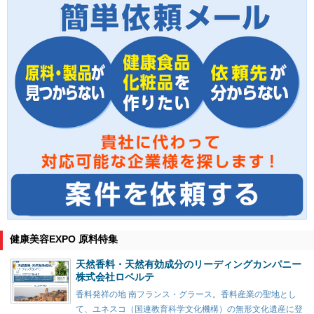
健康美容EXPO 原料特集
天然香料・天然有効成分のリーディングカンパニー
株式会社ロベルテ
香料発祥の地 南フランス・グラース。香料産業の聖地とし
て、ユネスコ（国連教育科学文化機構）の無形文化遺産に登