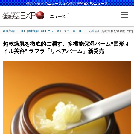
健康と美容のニュースなら健康美容EXPOニュース
健康美容EXPO
健康美容EXPOニュース
リリース：TOP
化粧品
超乾燥肌を徹底的に潤す
超乾燥肌を徹底的に潤す、多機能保湿バーム”固形オ
イル美容” ラフラ「リペアバーム」新発売