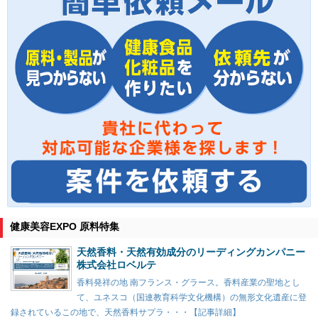
健康美容EXPO 原料特集
天然香料・天然有効成分のリーディングカンパニー
株式会社ロベルテ
香料発祥の地 南フランス・グラース。香料産業の聖地とし
て、ユネスコ（国連教育科学文化機構）の無形文化遺産に登
録されているこの地で、天然香料サプラ・・・【記事詳細】