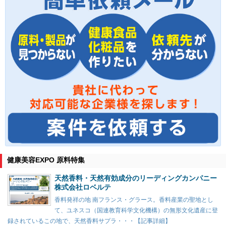
健康美容EXPO 原料特集
天然香料・天然有効成分のリーディングカンパニー
株式会社ロベルテ
香料発祥の地 南フランス・グラース。香料産業の聖地とし
て、ユネスコ（国連教育科学文化機構）の無形文化遺産に登
録されているこの地で、天然香料サプラ・・・【記事詳細】