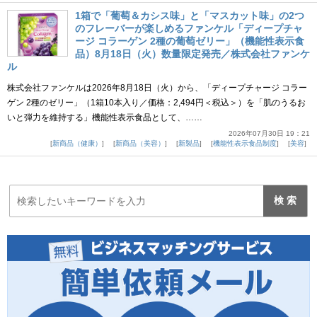
1箱で「葡萄＆カシス味」と「マスカット味」の2つ
のフレーバーが楽しめるファンケル「ディープチャ
ージ コラーゲン 2種の葡萄ゼリー」（機能性表示食
品）8月18日（火）数量限定発売／株式会社ファンケ
ル
株式会社ファンケルは2026年8月18日（火）から、「ディープチャージ コラー
ゲン 2種のゼリー」（1箱10本入り／価格：2,494円＜税込＞）を「肌のうるお
いと弾力を維持する」機能性表示食品として、……
2026年07月30日 19：21
新商品（健康）
新商品（美容）
新製品
機能性表示食品制度
美容