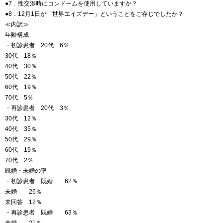
●7．性交渉時にコンドームを使用していますか？
●8．12月1日が「世界エイズデー」ということをご存じでしたか？
≪内訳≫
年齢構成
・初診患者 20代 6％
30代 18％
40代 30％
50代 22％
60代 19％
70代 5％
・再診患者 20代 3％
30代 12％
40代 35％
50代 29％
60代 19％
70代 2％
既婚・未婚の率
・初診患者 既婚 62％
未婚 26％
未回答 12％
・再診患者 既婚 63％