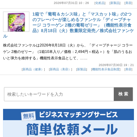
2026年07月31日 10：26
化粧品
新製品
美容
1箱で「葡萄＆カシス味」と「マスカット味」の2つ
のフレーバーが楽しめるファンケル「ディープチャ
ージ コラーゲン 2種の葡萄ゼリー」（機能性表示食
品）8月18日（火）数量限定発売／株式会社ファンケ
ル
株式会社ファンケルは2026年8月18日（火）から、「ディープチャージ コラー
ゲン 2種のゼリー」（1箱10本入り／価格：2,494円＜税込＞）を「肌のうるお
いと弾力を維持する」機能性表示食品として、……
2026年07月30日 19：21
新商品（健康）
新商品（美容）
新製品
機能性表示食品制度
美容