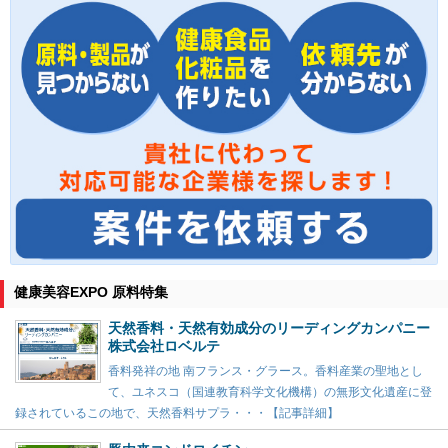
健康美容EXPO 原料特集
天然香料・天然有効成分のリーディングカンパニー
株式会社ロベルテ
香料発祥の地 南フランス・グラース。香料産業の聖地とし
て、ユネスコ（国連教育科学文化機構）の無形文化遺産に登
録されているこの地で、天然香料サプラ・・・【記事詳細】