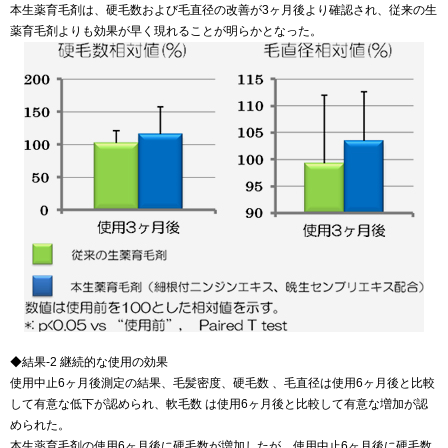
本生薬育毛剤は、硬毛数および毛直径の改善が3ヶ月後より確認され、従来の生
薬育毛剤よりも効果が早く現れることが明らかとなった。
◆結果-2 継続的な使用の効果
使用中止6ヶ月後測定の結果、毛髪密度、硬毛数 、毛直径は使用6ヶ月後と比較
して有意な低下が認められ、軟毛数 は使用6ヶ月後と比較して有意な増加が認
められた。
本生薬育毛剤の使用6ヶ月後に硬毛数が増加したが、使用中止6ヶ月後に硬毛数