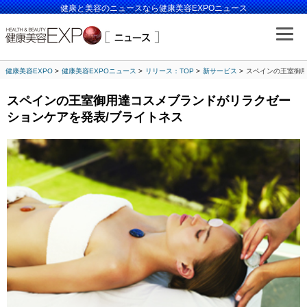
健康と美容のニュースなら健康美容EXPOニュース
健康美容EXPO
健康美容EXPOニュース
リリース：TOP
新サービス
スペインの王室御用
スペインの王室御用達コスメブランドがリラクゼー
ションケアを発表/ブライトネス