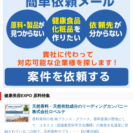
健康美容EXPO 原料特集
天然香料・天然有効成分のリーディングカンパニー
株式会社ロベルテ
香料発祥の地 南フランス・グラース。香料産業の聖地とし
て、ユネスコ（国連教育科学文化機構）の無形文化遺産に登
録されているこの地で、天然香料サプラ・・・【記事詳細】