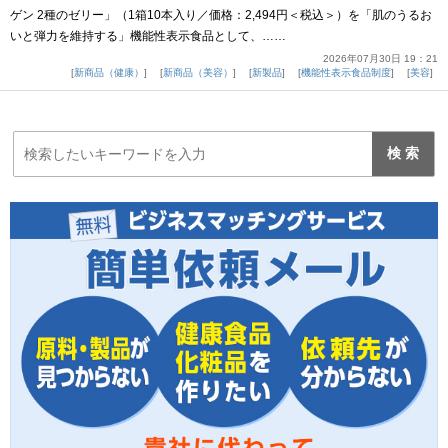
ゲン 2種のゼリー」（1箱10本入り／価格：2,494円＜税込＞）を「肌のうるお
いと弾力を維持する」機能性表示食品として、……
2026年07月30日 19：21
新商品（健康）
新商品（美容）
新製品
機能性表示食品制度
美容