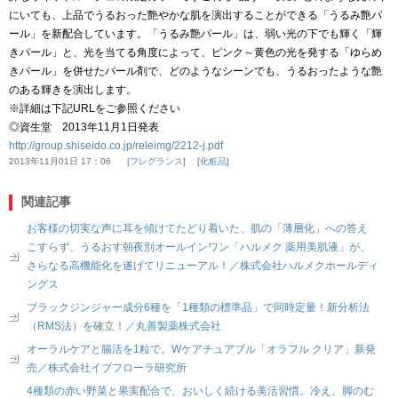
にいても、上品でうるおった艶やかな肌を演出することができる「うるみ艶パ
ール」を新配合しています。「うるみ艶パール」は、弱い光の下でも輝く「輝
きパール」と、光を当てる角度によって、ピンク～黄色の光を発する「ゆらめ
きパール」を併せたパール剤で、どのようなシーンでも、うるおったような艶
のある輝きを演出します。
※詳細は下記URLをご参照ください
◎資生堂 2013年11月1日発表
http://group.shiseido.co.jp/releimg/2212-j.pdf
2013年11月01日 17：06
フレグランス
化粧品
関連記事
お客様の切実な声に耳を傾けてたどり着いた、肌の「薄層化」への答え
こすらず、うるおす朝夜別オールインワン「ハルメク 薬用美肌液」が、
さらなる高機能化を遂げてリニューアル！／株式会社ハルメクホールディ
ングス
ブラックジンジャー成分6種を「1種類の標準品」で同時定量！新分析法
（RMS法）を確立！／丸善製薬株式会社
オーラルケアと腸活を1粒で。Wケアチュアブル「オラフル クリア」新発
売／株式会社イブフローラ研究所
4種類の赤い野菜と果実配合で、おいしく続ける美活習慣。冷え、脚のむ