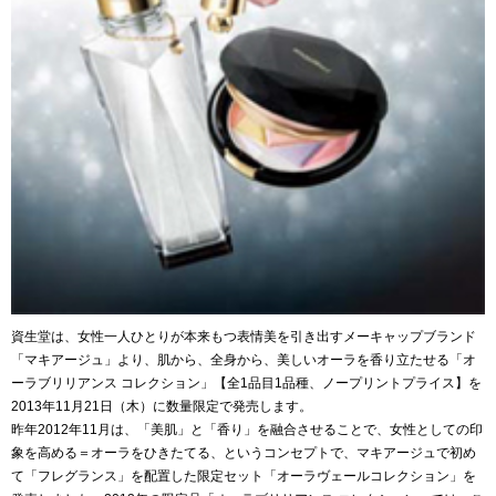
資生堂は、女性一人ひとりが本来もつ表情美を引き出すメーキャップブランド
「マキアージュ」より、肌から、全身から、美しいオーラを香り立たせる「オ
ーラブリリアンス コレクション」【全1品目1品種、ノープリントプライス】を
2013年11月21日（木）に数量限定で発売します。
昨年2012年11月は、「美肌」と「香り」を融合させることで、女性としての印
象を高める＝オーラをひきたてる、というコンセプトで、マキアージュで初め
て「フレグランス」を配置した限定セット「オーラヴェールコレクション」を