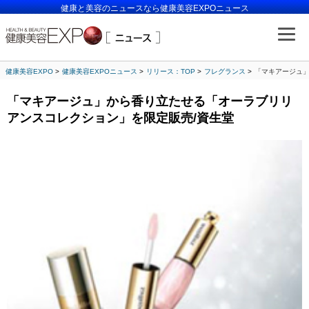
健康と美容のニュースなら健康美容EXPOニュース
健康美容EXPO
健康美容EXPOニュース
リリース：TOP
フレグランス
「マキアージュ」
「マキアージュ」から香り立たせる「オーラブリリ
アンスコレクション」を限定販売/資生堂