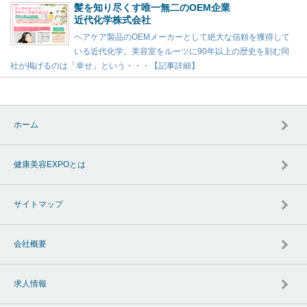
髪を知り尽くす唯一無二のOEM企業
近代化学株式会社
ヘアケア製品のOEMメーカーとして絶大な信頼を獲得して
いる近代化学。美容室をルーツに90年以上の歴史を刻む同
社が掲げるのは「幸せ」という・・・【記事詳細】
ホーム
健康美容EXPOとは
サイトマップ
会社概要
求人情報