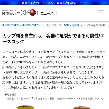
健康と美容のニュースなら健康美容EXPOニュース
健康美容EXPO
健康美容EXPOニュース
リリース：TOP
その他.
カップ麺を自主回収、
カップ麺を自主回収、容器に亀裂ができる可能性/エ
ースコック
エースコック株式会社は、タテ型カップ「うまさぎっしり新潟 三条カレーラー
メン・妙高とん汁ラーメン」の一部のカップに亀裂が生じる可能性が判明した
ため、下記対象商品を自主回収と発表しました。
該当商品がございましたら、下記の送付先まで着払いでお送りいただきますよ
うお願い申し上げます。後日、商品代金をお送りさせていただきます。
お客様ならびにお取引先様には大変ご迷惑をおかけいたしますことを心よりお
詫び申し上げます。今後は品質管理体制の一層の強化に努めてまいりますの
で、ご理解とご協力を賜りますようお願い申し上げます。