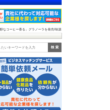
醇なコーヒー香る」グラノーラを発売/味源