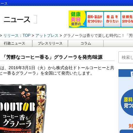
ュース
リリース：TOP
アットプレス
グラノーラは香りで楽しむ時代に！「芳
行政ニュース
プレスリリース
コラム
「芳醇なコーヒー香る」グラノーラを発売/味源
は、2016年3月1日（火）から株式会社ドトールコーヒーと共
コーヒー香るグラノーラ』を全国にて発売いたします。