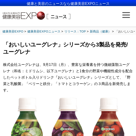
健康と美容のニュースなら健康美容EXPOニュース
健康美容EXPO
健康美容EXPOニュース
リリース：TOP
新商品（健康）
「おいしいユー
「おいしいユーグレナ」シリーズから3製品を発売/
ユーグレナ
株式会社ユーグレナは、9月17日（月）、豊富な栄養素を持つ微細藻類ユーグ
レナ（和名：ミドリムシ、以下ユーグレナ）と1食分の野菜や機能性成分を配合
したペットボトル入りドリンク『おいしいユーグレナ』シリーズとして、「野
菜と乳酸菌」「ベリーと鉄分」「トマトとコラーゲン」の３商品を新発売しま
す。