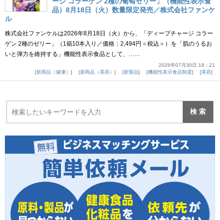
ージ コラーゲン 2種の葡萄ゼリー」（機能性表示食
品）8月18日（火）数量限定発売／株式会社ファンケ
ル
株式会社ファンケルは2026年8月18日（火）から、「ディープチャージ コラー
ゲン 2種のゼリー」（1箱10本入り／価格：2,494円＜税込＞）を「肌のうるお
いと弾力を維持する」機能性表示食品として、……
2026年07月30日 19：21
新商品（健康）
新商品（美容）
新製品
機能性表示食品制度
美容