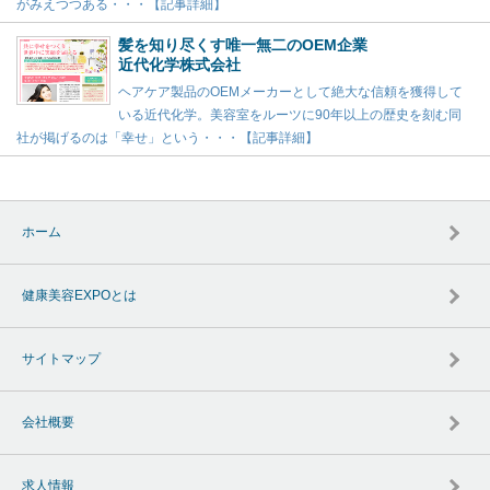
がみえつつある・・・【記事詳細】
髪を知り尽くす唯一無二のOEM企業
近代化学株式会社
ヘアケア製品のOEMメーカーとして絶大な信頼を獲得して
いる近代化学。美容室をルーツに90年以上の歴史を刻む同
社が掲げるのは「幸せ」という・・・【記事詳細】
ホーム
健康美容EXPOとは
サイトマップ
会社概要
求人情報