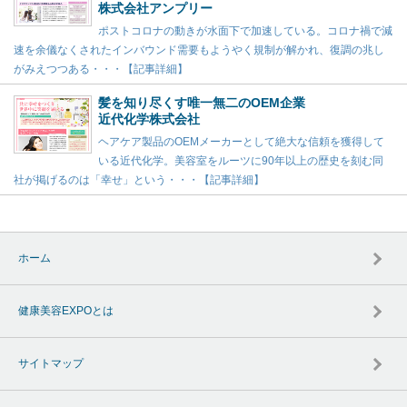
株式会社アンプリー
ポストコロナの動きが水面下で加速している。コロナ禍で減
速を余儀なくされたインバウンド需要もようやく規制が解かれ、復調の兆し
がみえつつある・・・【記事詳細】
髪を知り尽くす唯一無二のOEM企業
近代化学株式会社
ヘアケア製品のOEMメーカーとして絶大な信頼を獲得して
いる近代化学。美容室をルーツに90年以上の歴史を刻む同
社が掲げるのは「幸せ」という・・・【記事詳細】
ホーム
健康美容EXPOとは
サイトマップ