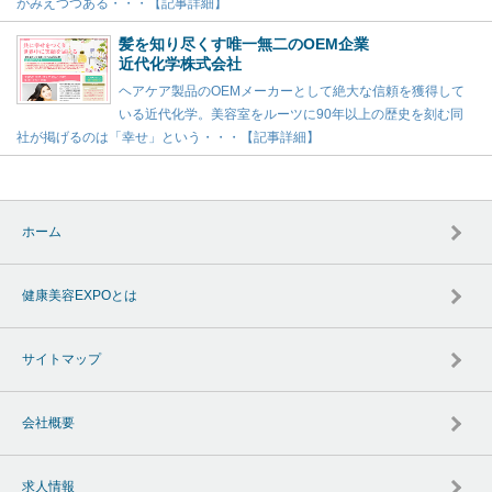
がみえつつある・・・【記事詳細】
髪を知り尽くす唯一無二のOEM企業
近代化学株式会社
ヘアケア製品のOEMメーカーとして絶大な信頼を獲得して
いる近代化学。美容室をルーツに90年以上の歴史を刻む同
社が掲げるのは「幸せ」という・・・【記事詳細】
ホーム
健康美容EXPOとは
サイトマップ
会社概要
求人情報