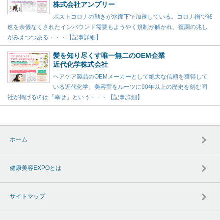
株式会社アンプリー
ポストコロナの動きが水面下で加速している。コロナ禍で減
速を余儀なくされたインバウンド需要もようやく規制が解かれ、復調の兆し
がみえつつある・・・【記事詳細】
髪を知り尽くす唯一無二のOEM企業
近代化学株式会社
ヘアケア製品のOEMメーカーとして絶大な信頼を獲得して
いる近代化学。美容室をルーツに90年以上の歴史を刻む同
社が掲げるのは「幸せ」という・・・【記事詳細】
ホーム
健康美容EXPOとは
サイトマップ