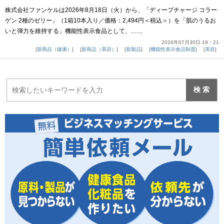
株式会社ファンケルは2026年8月18日（火）から、「ディープチャージ コラー
ゲン 2種のゼリー」（1箱10本入り／価格：2,494円＜税込＞）を「肌のうるお
いと弾力を維持する」機能性表示食品として、……
2026年07月30日 19：21
新商品（健康）
新商品（美容）
新製品
機能性表示食品制度
美容