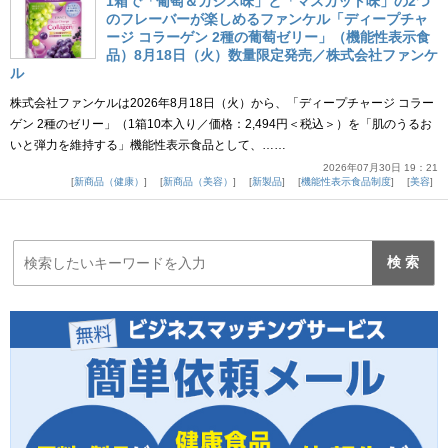
1箱で「葡萄＆カシス味」と「マスカット味」の2つ
のフレーバーが楽しめるファンケル「ディープチャ
ージ コラーゲン 2種の葡萄ゼリー」（機能性表示食
品）8月18日（火）数量限定発売／株式会社ファンケ
ル
株式会社ファンケルは2026年8月18日（火）から、「ディープチャージ コラー
ゲン 2種のゼリー」（1箱10本入り／価格：2,494円＜税込＞）を「肌のうるお
いと弾力を維持する」機能性表示食品として、……
2026年07月30日 19：21
新商品（健康）
新商品（美容）
新製品
機能性表示食品制度
美容