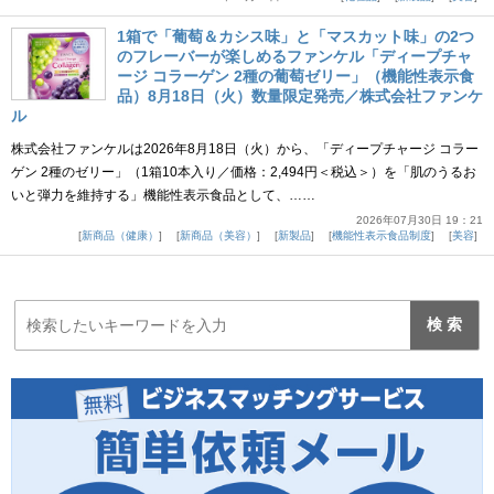
1箱で「葡萄＆カシス味」と「マスカット味」の2つ
のフレーバーが楽しめるファンケル「ディープチャ
ージ コラーゲン 2種の葡萄ゼリー」（機能性表示食
品）8月18日（火）数量限定発売／株式会社ファンケ
ル
株式会社ファンケルは2026年8月18日（火）から、「ディープチャージ コラー
ゲン 2種のゼリー」（1箱10本入り／価格：2,494円＜税込＞）を「肌のうるお
いと弾力を維持する」機能性表示食品として、……
2026年07月30日 19：21
新商品（健康）
新商品（美容）
新製品
機能性表示食品制度
美容