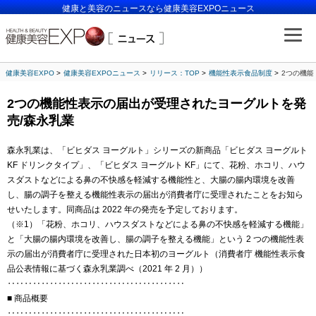
健康と美容のニュースなら健康美容EXPOニュース
健康美容EXPO
健康美容EXPOニュース
リリース：TOP
機能性表示食品制度
2つの機能
2つの機能性表示の届出が受理されたヨーグルトを発
売/森永乳業
森永乳業は、「ビヒダス ヨーグルト」シリーズの新商品「ビヒダス ヨーグルト
KF ドリンクタイプ」、「ビヒダス ヨーグルト KF」にて、花粉、ホコリ、ハウ
スダストなどによる鼻の不快感を軽減する機能性と、大腸の腸内環境を改善
し、腸の調子を整える機能性表示の届出が消費者庁に受理されたことをお知ら
せいたします。同商品は 2022 年の発売を予定しております。
（※1）「花粉、ホコリ、ハウスダストなどによる鼻の不快感を軽減する機能」
と「大腸の腸内環境を改善し、腸の調子を整える機能」という 2 つの機能性表
示の届出が消費者庁に受理された日本初のヨーグルト（消費者庁 機能性表示食
品公表情報に基づく森永乳業調べ（2021 年 2 月））
‥‥‥‥‥‥‥‥‥‥‥‥‥‥‥‥‥‥‥‥‥
■ 商品概要
‥‥‥‥‥‥‥‥‥‥‥‥‥‥‥‥‥‥‥‥‥