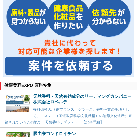
健康美容EXPO 原料特集
天然香料・天然有効成分のリーディングカンパニー
株式会社ロベルテ
香料発祥の地 南フランス・グラース。香料産業の聖地とし
て、ユネスコ（国連教育科学文化機構）の無形文化遺産に登
録されているこの地で、天然香料サプラ・・・【記事詳細】
豚由来コンドロイチン