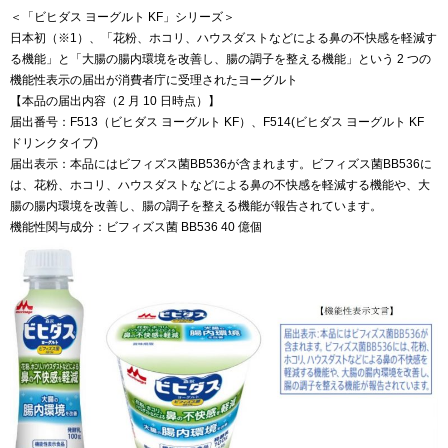
＜「ビヒダス ヨーグルト KF」シリーズ＞
日本初（※1）、「花粉、ホコリ、ハウスダストなどによる鼻の不快感を軽減す
る機能」と「大腸の腸内環境を改善し、腸の調子を整える機能」という 2 つの
機能性表示の届出が消費者庁に受理されたヨーグルト
【本品の届出内容（2 月 10 日時点）】
届出番号：F513（ビヒダス ヨーグルト KF）、F514(ビヒダス ヨーグルト KF
ドリンクタイプ)
届出表示：本品にはビフィズス菌BB536が含まれます。ビフィズス菌BB536に
は、花粉、ホコリ、ハウスダストなどによる鼻の不快感を軽減する機能や、大
腸の腸内環境を改善し、腸の調子を整える機能が報告されています。
機能性関与成分：ビフィズス菌 BB536 40 億個