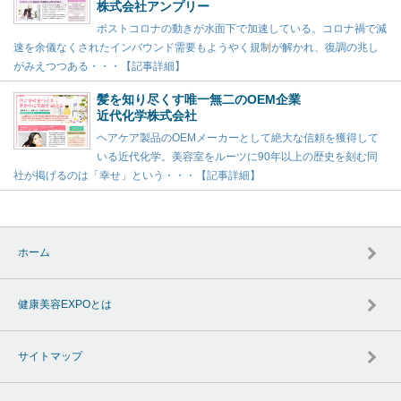
株式会社アンプリー
ポストコロナの動きが水面下で加速している。コロナ禍で減
速を余儀なくされたインバウンド需要もようやく規制が解かれ、復調の兆し
がみえつつある・・・【記事詳細】
髪を知り尽くす唯一無二のOEM企業
近代化学株式会社
ヘアケア製品のOEMメーカーとして絶大な信頼を獲得して
いる近代化学。美容室をルーツに90年以上の歴史を刻む同
社が掲げるのは「幸せ」という・・・【記事詳細】
ホーム
健康美容EXPOとは
サイトマップ