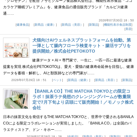
「クロセチン」を配合 アサヒグループ食品株式会社は、機能性表示食品『ココ
カラケア睡眠プレミアム』を、健康食品の通信販売ブランド「カルピス健康
通……
2026年07月30日 18：50
健康食品
新商品（健康）
新商品（美容）
新製品
機能性表示食品制度
美容
犬猫向けAIウェルネスプラットフォームを始動。第
一弾として腸内フローラ検査キット・腸活サプリを
提供開始／株式会社PETOKOTO
健康データ × AI + 専門家で、一生に、一匹一匹に最適な健康
提案を実現 株式会社PETOKOTOは、愛犬・愛猫の健康寿命延伸を目指し、健康
データを蓄積・解析し、AIと獣医師などの専門家が……
2026年07月29日 18：51
ペット
新商品（健康）
新商品（美容）
新製品
【BANILA CO】THE MATCHA TOKYOとの限定コ
ラボ！抹茶ラテ発想のクレンジングバームが数量限
定で7月下旬より店頭にて販売開始！／モノック株式
会社
日本の抹茶文化を発信するTHE MATCHA TOKYOと、世界中で愛されるBANILA
COによる限定コラボレーションが実現しました。 「BANILA CO」は全国のバ
ラエティストア、ドン・キホー……
2026年07月29日 18：28
化粧品
新商品（美容）
新製品
美容