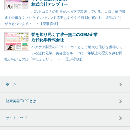
株式会社アンプリー
ポストコロナの動きが水面下で加速している。コロナ禍で減
速を余儀なくされたインバウンド需要もようやく規制が解かれ、復調の兆し
がみえつつある・・・【記事詳細】
髪を知り尽くす唯一無二のOEM企業
近代化学株式会社
ヘアケア製品のOEMメーカーとして絶大な信頼を獲得して
いる近代化学。美容室をルーツに90年以上の歴史を刻む同
社が掲げるのは「幸せ」という・・・【記事詳細】
ホーム
健康美容EXPOとは
サイトマップ