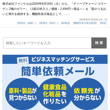
株式会社ファンケルは2026年8月18日（火）から、「ディープチャージ コラー
ゲン 2種のゼリー」（1箱10本入り／価格：2,494円＜税込＞）を「肌のうるお
いと弾力を維持する」機能性表示食品として、……
2026年07月30日 19：21
新商品（健康）
新商品（美容）
新製品
機能性表示食品制度
美容