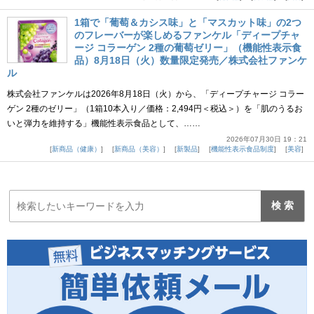
1箱で「葡萄＆カシス味」と「マスカット味」の2つ
のフレーバーが楽しめるファンケル「ディープチャ
ージ コラーゲン 2種の葡萄ゼリー」（機能性表示食
品）8月18日（火）数量限定発売／株式会社ファンケ
ル
株式会社ファンケルは2026年8月18日（火）から、「ディープチャージ コラー
ゲン 2種のゼリー」（1箱10本入り／価格：2,494円＜税込＞）を「肌のうるお
いと弾力を維持する」機能性表示食品として、……
2026年07月30日 19：21
新商品（健康）
新商品（美容）
新製品
機能性表示食品制度
美容