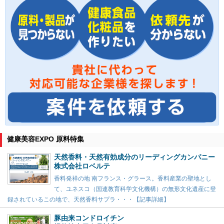
健康美容EXPO 原料特集
天然香料・天然有効成分のリーディングカンパニー
株式会社ロベルテ
香料発祥の地 南フランス・グラース。香料産業の聖地とし
て、ユネスコ（国連教育科学文化機構）の無形文化遺産に登
録されているこの地で、天然香料サプラ・・・【記事詳細】
豚由来コンドロイチン