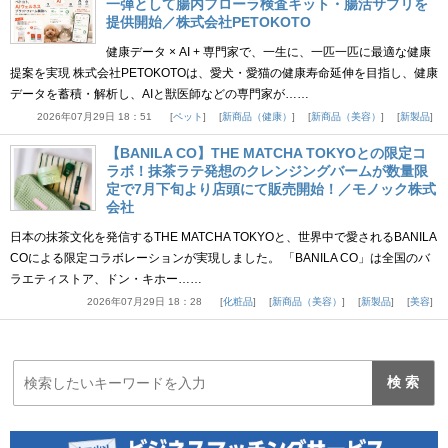
一弾として腸内フローラ検査キット・腸活サプリを
提供開始／株式会社PETOKOTO
健康データ × AI + 専門家で、一生に、一匹一匹に最適な健康
提案を実現 株式会社PETOKOTOは、愛犬・愛猫の健康寿命延伸を目指し、健康
データを蓄積・解析し、AIと獣医師などの専門家が……
2026年07月29日 18：51
ペット
新商品（健康）
新商品（美容）
新製品
【BANILA CO】THE MATCHA TOKYOとの限定コ
ラボ！抹茶ラテ発想のクレンジングバームが数量限
定で7月下旬より店頭にて販売開始！／モノック株式
会社
日本の抹茶文化を発信するTHE MATCHA TOKYOと、世界中で愛されるBANILA
COによる限定コラボレーションが実現しました。 「BANILA CO」は全国のバ
ラエティストア、ドン・キホー……
2026年07月29日 18：28
化粧品
新商品（美容）
新製品
美容