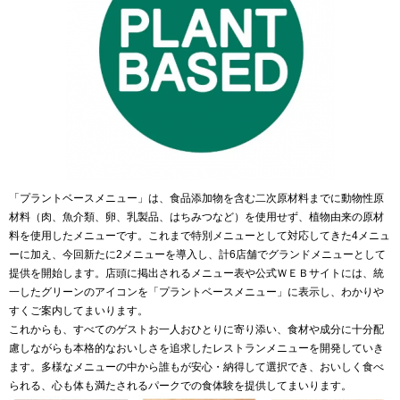
「プラントベースメニュー」は、食品添加物を含む二次原材料までに動物性原
材料（肉、魚介類、卵、乳製品、はちみつなど）を使用せず、植物由来の原材
料を使用したメニューです。これまで特別メニューとして対応してきた4メニュ
ーに加え、今回新たに2メニューを導入し、計6店舗でグランドメニューとして
提供を開始します。店頭に掲出されるメニュー表や公式ＷＥＢサイトには、統
一したグリーンのアイコンを「プラントベースメニュー」に表示し、わかりや
すくご案内してまいります。
これからも、すべてのゲストお一人おひとりに寄り添い、食材や成分に十分配
慮しながらも本格的なおいしさを追求したレストランメニューを開発していき
ます。多様なメニューの中から誰もが安心・納得して選択でき、おいしく食べ
られる、心も体も満たされるパークでの食体験を提供してまいります。