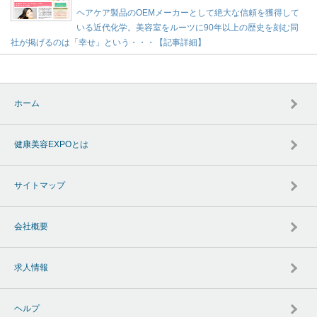
ヘアケア製品のOEMメーカーとして絶大な信頼を獲得して
いる近代化学。美容室をルーツに90年以上の歴史を刻む同
社が掲げるのは「幸せ」という・・・【記事詳細】
ホーム
健康美容EXPOとは
サイトマップ
会社概要
求人情報
ヘルプ