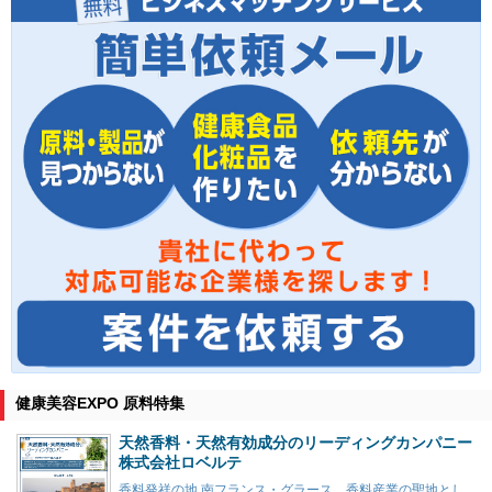
健康美容EXPO 原料特集
天然香料・天然有効成分のリーディングカンパニー
株式会社ロベルテ
香料発祥の地 南フランス・グラース。香料産業の聖地とし