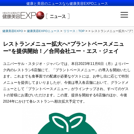
健康と美容のニュースなら健康美容EXPOニュース
健康美容EXPO
健康美容EXPOニュース
リリース：TOP
レストランメニュー拡大へ“プ
レストランメニュー拡大へ“プラントベースメニュ
ー”を提供開始！／合同会社ユー・エス・ジェイ
ユニバーサル・スタジオ・ジャパンでは、本日2023年11月6日（月）よりパー
ク内のレストラン6店舗にて、「プラントベースメニュー」の導入を開始いたし
ます。これまでも食事面での配慮が必要なゲストには、お申し出に応じて特別
メニューを提供してまいりましたが、今後は導入各店舗において、グランドメ
ニューとして「プラントベースメニュー」がラインナップされ、すべてのゲス
トの皆様にお選びいただけます。この度、提供を開始する6店舗のほか、今後
2024年にかけて各レストランへ順次拡大予定です。