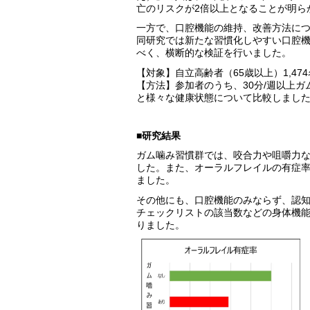
亡のリスクが2倍以上となることが明ら
一方で、口腔機能の維持、改善方法に
同研究では新たな習慣化しやすい口腔
べく、横断的な検証を行いました。
【対象】自立高齢者（65歳以上）1,47
【方法】参加者のうち、30分/週以上
と様々な健康状態について比較しまし
■研究結果
ガム噛み習慣群では、咬合力や咀嚼力
した。また、オーラルフレイルの有症
ました。
その他にも、口腔機能のみならず、認
チェックリストの該当数などの身体機
りました。