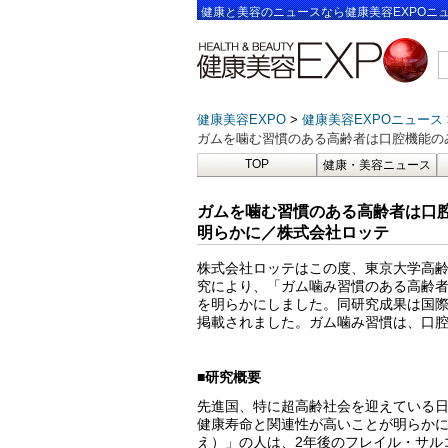
健康と美容のニュースなら健康美容EXPOニ
健康美容EXPO
健康美容EXPOニュース
ガムを噛む習慣のある高齢者は口腔機能の
TOP
健康・美容ニュース
ガムを噛む習慣のある高齢者は口
明らかに／株式会社ロッテ
株式会社ロッテはこの度、東京大学高
究により、「ガム噛み習慣のある高齢
を明らかにしました。同研究成果は国際科学誌「Geria
掲載されました。ガム噛み習慣は、口
■研究概要
先進国、特に超高齢社会を迎えている
健康寿命と関連性が高いことが明らか
え）」の人は、2年後のフレイル・サル