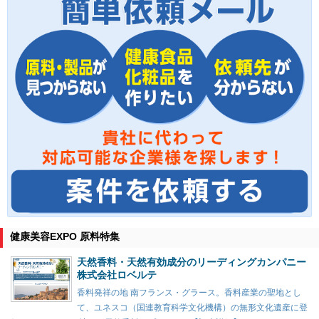
健康美容EXPO 原料特集
天然香料・天然有効成分のリーディングカンパニー
株式会社ロベルテ
香料発祥の地 南フランス・グラース。香料産業の聖地とし
て、ユネスコ（国連教育科学文化機構）の無形文化遺産に登