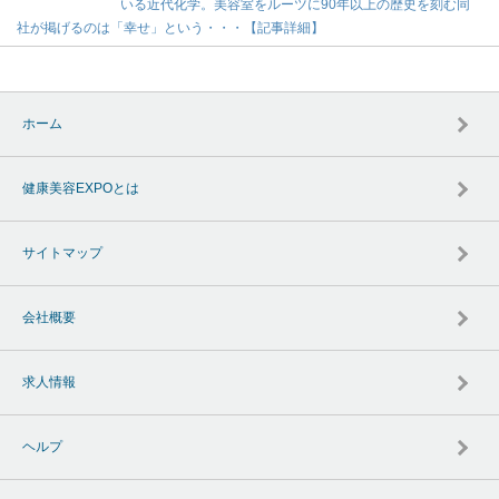
いる近代化学。美容室をルーツに90年以上の歴史を刻む同
社が掲げるのは「幸せ」という・・・【記事詳細】
ホーム
健康美容EXPOとは
サイトマップ
会社概要
求人情報
ヘルプ