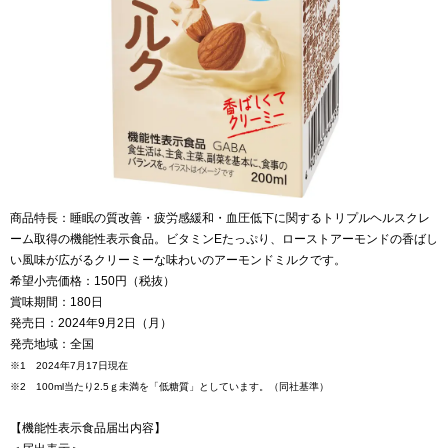
商品特長：睡眠の質改善・疲労感緩和・血圧低下に関するトリプルヘルスクレ
ーム取得の機能性表示食品。ビタミンEたっぷり、ローストアーモンドの香ばし
い風味が広がるクリーミーな味わいのアーモンドミルクです。
希望小売価格：150円（税抜）
賞味期間：180日
発売日：2024年9月2日（月）
発売地域：全国
※1 2024年7月17日現在
※2 100ml当たり2.5ｇ未満を「低糖質」としています。（同社基準）
【機能性表示食品届出内容】