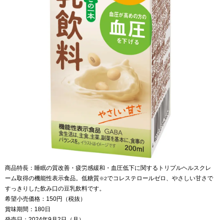
商品特長：睡眠の質改善・疲労感緩和・血圧低下に関するトリプルヘルスクレ
ーム取得の機能性表示食品。低糖質
でコレステロールゼロ、やさしい甘さで
※2
すっきりした飲み口の豆乳飲料です。
希望小売価格：150円（税抜）
賞味期間：180日
発売日：2024年9月2日（月）