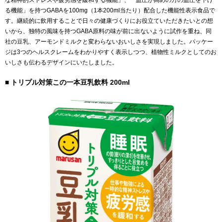
な精神的ストレスや疲労感を緩和する機能」、「血圧が高めの方の血圧を下げ
る機能」を持つGABAを100mg（1本200ml当たり）配合した機能性表示食品で
す。継続的に飲用することで日々の健康づくりにお役立ていただきたいとの想
いから、独特の風味を持つGABA原料の味が前に出ないように試作を重ね、同
社の豆乳、アーモンドミルクと変わらないおいしさを実現しました。パッケー
ジは3つのヘルスクレームをわかりやすく表示しつつ、植物性ミルクとしてのお
いしさも伝わるデザインにいたしました。
■ トリプル対策この一本豆乳飲料 200ml