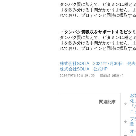
タンパク質に加えて、ビタミン11種と
リを飲み分ける手間がかかりません。
れており、プロテインと同時に摂取す
・タンパク質吸収をサポートするビタミ
タンパク質に加えて、ビタミン11種と
リを飲み分ける手間がかかりません。
れており、プロテインと同時に摂取す
株式会社SOLIA 2024年7月30日 発表
株式会社SOLIA 公式HP
2024年07月30日 19：30
新商品（健康）
お
化
関連記事
「
ニ
ブ
量
オ