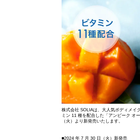
株式会社 SOLIAは、大人気ボディメイ
ミン 11 種を配合した「アンビーク オー
（火）より新発売いたします。
■2024 年 7 月 30 日（火）新発売