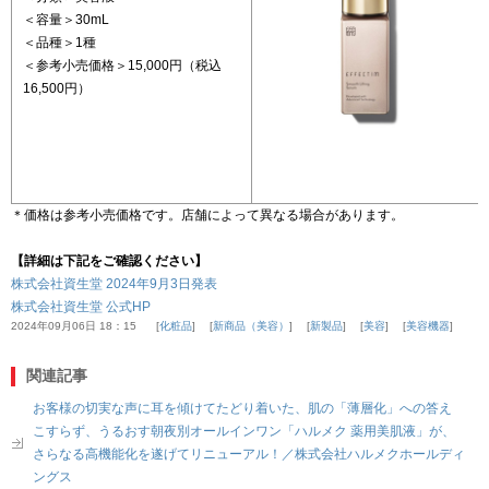
＜容量＞30mL
＜品種＞1種
＜参考小売価格＞15,000円（税込
16,500円）
＊価格は参考小売価格です。店舗によって異なる場合があります。
【詳細は下記をご確認ください】
株式会社資生堂 2024年9月3日発表
株式会社資生堂 公式HP
2024年09月06日 18：15
化粧品
新商品（美容）
新製品
美容
美容機器
関連記事
お客様の切実な声に耳を傾けてたどり着いた、肌の「薄層化」への答え
こすらず、うるおす朝夜別オールインワン「ハルメク 薬用美肌液」が、
さらなる高機能化を遂げてリニューアル！／株式会社ハルメクホールディ
ングス