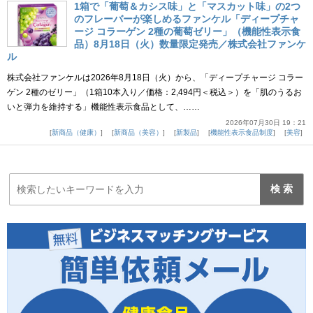
1箱で「葡萄＆カシス味」と「マスカット味」の2つ
のフレーバーが楽しめるファンケル「ディープチャ
ージ コラーゲン 2種の葡萄ゼリー」（機能性表示食
品）8月18日（火）数量限定発売／株式会社ファンケ
ル
株式会社ファンケルは2026年8月18日（火）から、「ディープチャージ コラー
ゲン 2種のゼリー」（1箱10本入り／価格：2,494円＜税込＞）を「肌のうるお
いと弾力を維持する」機能性表示食品として、……
2026年07月30日 19：21
新商品（健康）
新商品（美容）
新製品
機能性表示食品制度
美容