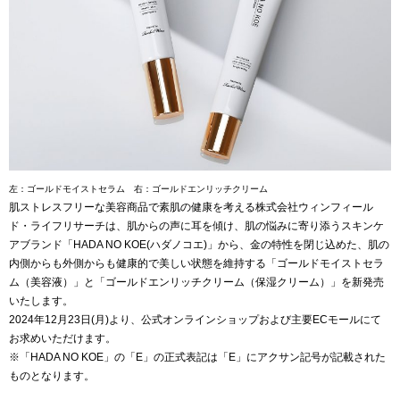
左：ゴールドモイストセラム 右：ゴールドエンリッチクリーム
肌ストレスフリーな美容商品で素肌の健康を考える株式会社ウィンフィール
ド・ライフリサーチは、肌からの声に耳を傾け、肌の悩みに寄り添うスキンケ
アブランド「HADA NO KOE(ハダノコエ)」から、金の特性を閉じ込めた、肌の
内側からも外側からも健康的で美しい状態を維持する「ゴールドモイストセラ
ム（美容液）」と「ゴールドエンリッチクリーム（保湿クリーム）」を新発売
いたします。
2024年12月23日(月)より、公式オンラインショップおよび主要ECモールにて
お求めいただけます。
※「HADA NO KOE」の「E」の正式表記は「E」にアクサン記号が記載された
ものとなります。