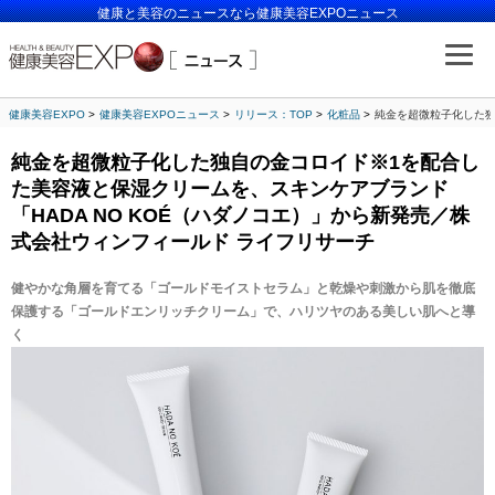
健康と美容のニュースなら健康美容EXPOニュース
健康美容EXPO
健康美容EXPOニュース
リリース：TOP
化粧品
純金を超微粒子化した独
純金を超微粒子化した独自の金コロイド※1を配合し
た美容液と保湿クリームを、スキンケアブランド
「HADA NO KOÉ（ハダノコエ）」から新発売／株
式会社ウィンフィールド ライフリサーチ
健やかな角層を育てる「ゴールドモイストセラム」と乾燥や刺激から肌を徹底
保護する「ゴールドエンリッチクリーム」で、ハリツヤのある美しい肌へと導
く