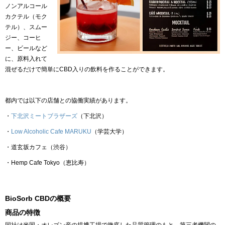
ノンアルコール
カクテル（モク
テル）、スムー
ジー、コーヒ
ー、ビールなど
に、原料入れて
混ぜるだけで簡単にCBD入りの飲料を作ることができます。
都内では以下の店舗との協働実績があります。
・
下北沢ミートブラザーズ
（下北沢）
・
Low Alcoholic Cafe MARUKU
（学芸大学）
・道玄坂カフェ（渋谷）
・Hemp Cafe Tokyo（恵比寿）
BioSorb
CBDの概要
商品の特徴