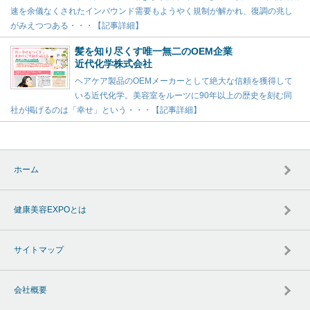
速を余儀なくされたインバウンド需要もようやく規制が解かれ、復調の兆し
がみえつつある・・・【記事詳細】
髪を知り尽くす唯一無二のOEM企業
近代化学株式会社
ヘアケア製品のOEMメーカーとして絶大な信頼を獲得して
いる近代化学。美容室をルーツに90年以上の歴史を刻む同
社が掲げるのは「幸せ」という・・・【記事詳細】
ホーム
健康美容EXPOとは
サイトマップ
会社概要