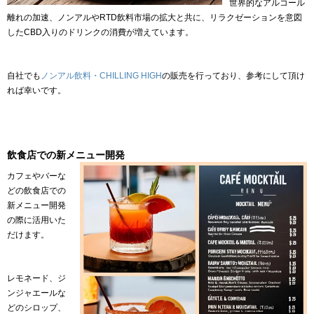
世界的なアルコール
離れの加速、ノンアルやRTD飲料市場の拡大と共に、リラクゼーションを意図
したCBD入りのドリンクの消費が増えています。
自社でも
ノンアル飲料・CHILLING HIGH
の販売を行っており、参考にして頂け
れば幸いです。
飲食店での新メニュー開発
カフェやバーな
どの飲食店での
新メニュー開発
の際に活用いた
だけます。
レモネード、ジ
ンジャエールな
どのシロップ、