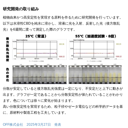
研究開発の取り組み
植物由来かつ高安定性を実現する原料を作るために研究開発を行っています。
以下は水溶性CBDを純水に溶かし、溶液に光を入射、反射した光（後方散乱
光）を6週間に渡って測定した際のグラフです。
分散が安定していると後方散乱光強度は一定になり、不安定だと上下に動きが
出ます。グラフが一定であることから分散安定性が保たれていることがわかり
ます。色については徐々に変化が始まります。
高い分散安定性を実現するため、粒子径やゼータ電位などの科学的データを基
に、原材料や製造工程を工夫しています。
OFF株式会社 2025年3月27日 発表