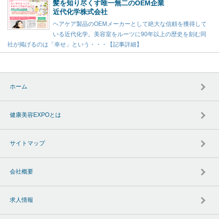
髪を知り尽くす唯一無二のOEM企業
近代化学株式会社
ヘアケア製品のOEMメーカーとして絶大な信頼を獲得して
いる近代化学。美容室をルーツに90年以上の歴史を刻む同
社が掲げるのは「幸せ」という・・・【記事詳細】
ホーム
健康美容EXPOとは
サイトマップ
会社概要
求人情報