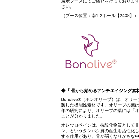
展示ブースにてご紹介を行っておりま
さい。
（ブース位置：南1-2ホール【2408】）
◆『 骨から始めるアンチエイジング素材：
Bonolive®（ボンオリーブ）は、
製した機能性素材です。オリーブの葉
年の研究により、オリーブの葉には「
ことが分かりました。
オレウロペインは、抗酸化物質として
ン」というタンパク質の産生を活性化
する作用があり、骨が弱くなりがちな