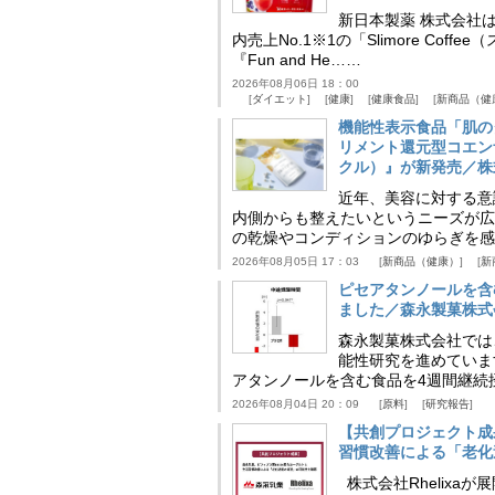
新日本製薬 株式会社
内売上No.1※1の「Slimore C
『Fun and He……
2026年08月06日 18：00
ダイエット
健康
健康食品
新商品（健
機能性表示食品「肌の
リメント還元型コエンザイム
クル）』が新発売／株
近年、美容に対する意
内側からも整えたいというニーズが広
の乾燥やコンディションのゆらぎを感
2026年08月05日 17：03
新商品（健康）
新
ピセアタンノールを含
ました／森永製菓株式
森永製菓株式会社では
能性研究を進めていま
アタンノールを含む食品を4週間継続
2026年08月04日 20：09
原料
研究報告
【共創プロジェクト成
習慣改善による「老化速
株式会社Rhelix